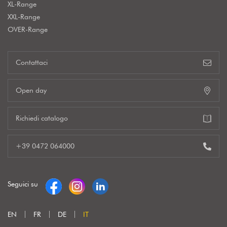
XL-Range
XXL-Range
OVER-Range
Contattaci
Open day
Richiedi catalogo
+39 0472 064000
Seguici su
EN
FR
DE
IT