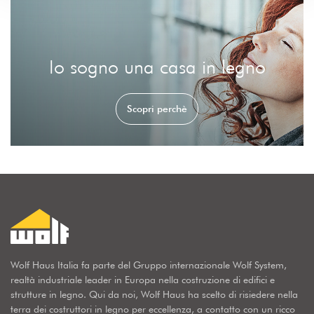
Io sogno una casa in legno
Scopri perchè
Wolf Haus Italia fa parte del Gruppo internazionale Wolf System,
realtà industriale leader in Europa nella costruzione di edifici e
strutture in legno. Qui da noi, Wolf Haus ha scelto di risiedere nella
terra dei costruttori in legno per eccellenza, a contatto con un ricco