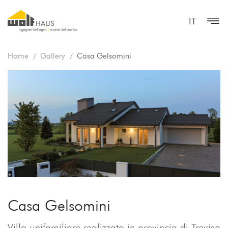
IT
Home
Gallery
Casa Gelsomini
Casa Gelsomini
Villa unifamiliare realizzata in provincia di Treviso