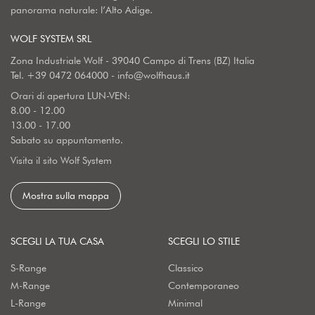
panorama naturale: l’Alto Adige.
WOLF SYSTEM SRL
Zona Industriale Wolf - 39040 Campo di Trens (BZ) Italia
Tel.
+39 0472 064000
-
info@wolfhaus.it
Orari di apertura LUN-VEN:
8.00 - 12.00
13.00 - 17.00
Sabato su appuntamento.
Visita il sito Wolf System
Mostra sulla mappa
SCEGLI LA TUA CASA
SCEGLI LO STILE
S-Range
Classico
M-Range
Contemporaneo
L-Range
Minimal