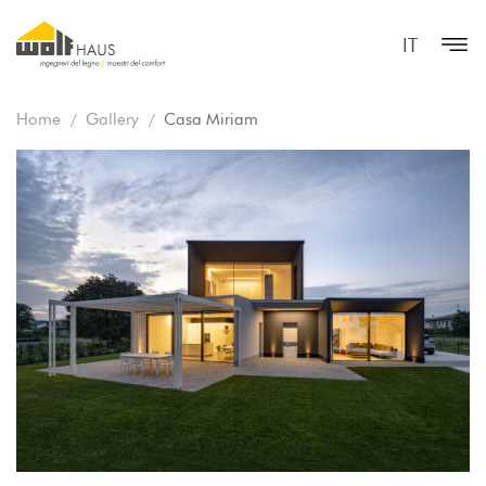
IT
Home
Gallery
Casa Miriam