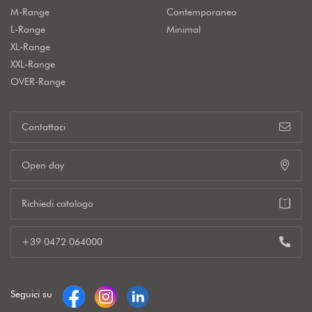
M-Range
Contemporaneo
L-Range
Minimal
XL-Range
XXL-Range
OVER-Range
Contattaci
Open day
Richiedi catalogo
+39 0472 064000
Seguici su