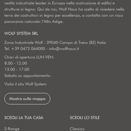
realtà industriale leader in Europa nella costruzione di edifici e
strutture in legno. Qui da noi, Wolf Haus ha scelto di risiedere nella
terra dei costruttori in legno per eccellenza, a contatto con un ricco
panorama naturale: l’Alto Adige.
WOLF SYSTEM SRL
Zona Industriale Wolf - 39040 Campo di Trens (BZ) Italia
Tel.
+39 0472 064000
-
info@wolfhaus.it
Orari di apertura LUN-VEN:
8.00 - 12.00
13.00 - 17.00
Sabato su appuntamento.
Visita il sito Wolf System
Mostra sulla mappa
SCEGLI LA TUA CASA
SCEGLI LO STILE
S-Range
Classico