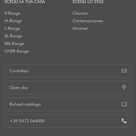
SCEGLI LA TUA CASA
SCEGLI LO STILE
S-Range
Classico
M-Range
Contemporaneo
L-Range
Minimal
XL-Range
XXL-Range
OVER-Range
Contattaci
Open day
Richiedi catalogo
+39 0472 064000