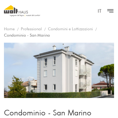
IT
Home
Professional
Condomini e Lottizzazioni
Condominio - San Marino
Condominio - San Marino