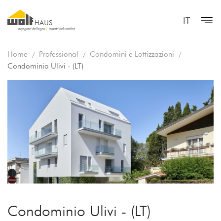
IT
Home
Professional
Condomini e Lottizzazioni
Condominio Ulivi - (LT)
Condominio Ulivi - (LT)