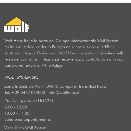
Wolf Haus Italia fa parte del Gruppo internazionale Wolf System,
realtà industriale leader in Europa nella costruzione di edifici e
strutture in legno. Qui da noi, Wolf Haus ha scelto di risiedere nella
terra dei costruttori in legno per eccellenza, a contatto con un ricco
panorama naturale: l’Alto Adige.
WOLF SYSTEM SRL
Zona Industriale Wolf - 39040 Campo di Trens (BZ) Italia
Tel.
+39 0472 064000
-
info@wolfhaus.it
Orari di apertura LUN-VEN:
8.00 - 12.00
13.00 - 17.00
Sabato su appuntamento.
Visita il sito Wolf System