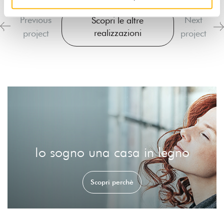
Previous
Next
Scopri le altre
realizzazioni
project
project
Io sogno una casa in legno
Scopri perchè