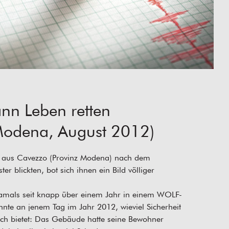
nn Leben retten
Modena, August 2012)
a aus Cavezzo (Provinz Modena) nach dem
r blickten, bot sich ihnen ein Bild völliger
damals seit knapp über einem Jahr in einem WOLF-
nnte an jenem Tag im Jahr 2012, wieviel Sicherheit
ich bietet: Das Gebäude hatte seine Bewohner