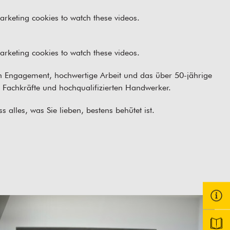
arketing cookies
to watch these videos.
arketing cookies
to watch these videos.
Engagement, hochwertige Arbeit und das über 50-jährige
Fachkräfte und hochqualifizierten Handwerker.
s alles, was Sie lieben, bestens behütet ist.