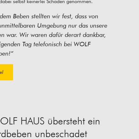
dabei selbst keinerlei Schaden genommen.
dem Beben stellten wir fest, dass von
 unmittelbaren Umgebung nur das unsere
en war. Wir waren dafür derart dankbar,
olgenden Tag telefonisch bei WOLF
ben!“
el
OLF HAUS übersteht ein
rdbeben unbeschadet