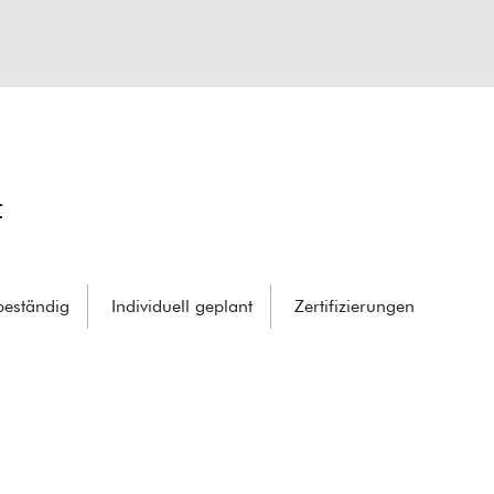
f
beständig
Individuell geplant
Zertifizierungen