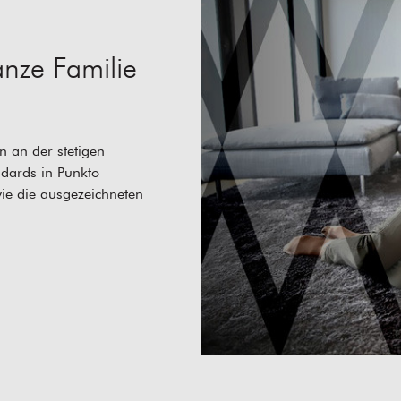
nze Familie
 an der stetigen
dards in Punkto
wie die ausgezeichneten