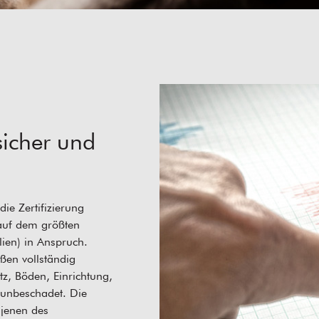
icher und
e Zertifizierung
auf dem größten
lien) in Anspruch.
ßen vollständig
tz, Böden, Einrichtung,
 unbeschadet. Die
 jenen des