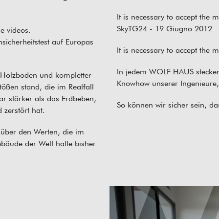
It is necessary to
accept the m
SkyTG24 - 19 Giugno 2012
e videos.
icherheitstest auf Europas
It is necessary to
accept the m
In jedem WOLF HAUS stecken 
, Holzboden und kompletter
Knowhow unserer Ingenieure, 
tößen stand, die im Realfall
war stärker als das Erdbeben,
So können wir sicher sein, das
zerstört hat.
 über den Werten, die im
bäude der Welt hatte bisher