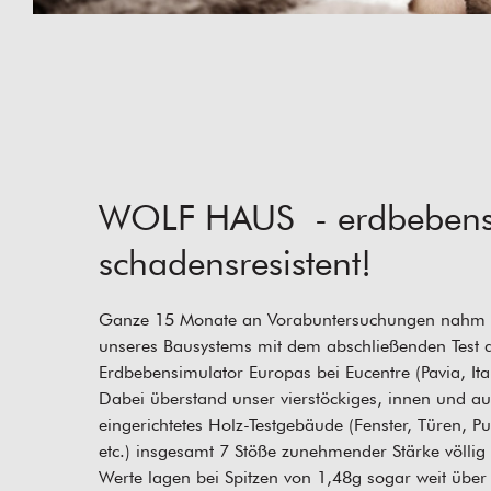
WOLF HAUS - erdbebens
schadensresistent!
Ganze 15 Monate an Vorabuntersuchungen nahm di
unseres Bausystems mit dem abschließenden Test 
Erdbebensimulator Europas bei Eucentre (Pavia, Ita
Dabei überstand unser vierstöckiges, innen und au
eingerichtetes Holz-Testgebäude (Fenster, Türen, Pu
etc.) insgesamt 7 Stöße zunehmender Stärke völlig
Werte lagen bei Spitzen von 1,48g sogar weit über