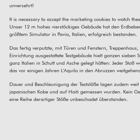
unversehrt!
It is necessary to
accept the marketing cookies
to watch thes
Unser 12 m hohes vierstöckiges Gebäude hat den Erdbebens
größtem Simulator in Pavia, Italien, erfolgreich bestanden.
Das fertig verputzte, mit Türen und Fenstern, Treppenhaus
Einrichtung ausgestattete Testgebäude hielt ganzen sieben S
ganz Italien in Schutt und Asche gelegt hätten: Jeder Stoß 
das vor einigen Jahren L'Aquila in den Abruzzen weitgehend 
Dauer und Beschleunigung der Teststöße lagen zudem weit
japanischen Kobe und auf Haiti gemessen wurden. Kein Ge
eine Reihe derartiger Stöße unbeschadet überstanden.