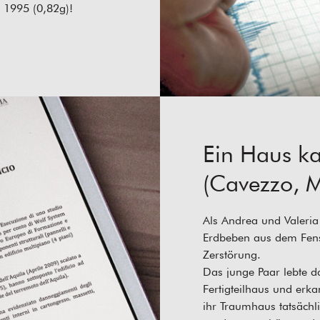
 1995 (0,82g)!
Ein Haus ka
(Cavezzo, 
Als Andrea und Valeri
Erdbeben aus dem Fenste
Zerstörung.
Das junge Paar lebte 
Fertigteilhaus und erka
ihr Traumhaus tatsächl