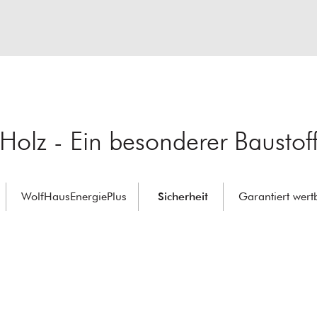
Holz - Ein besonderer Baustof
WolfHausEnergiePlus
Sicherheit
Garantiert wert