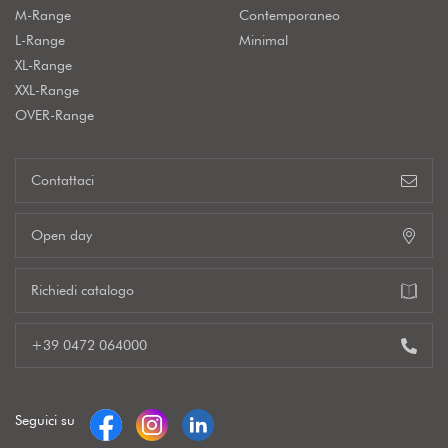
M-Range
Contemporaneo
L-Range
Minimal
XL-Range
XXL-Range
OVER-Range
Contattaci
Open day
Richiedi catalogo
+39 0472 064000
Seguici su