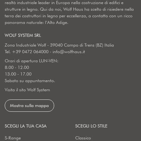
realtà industriale leader in Europa nella costruzione di edifici e
strutture in legno. Qui da noi, Wolf Haus ha scelto di risiedere nella
terra dei costruttori in legno per eccellenza, a contatto con un ricco
panorama naturale: l’Alto Adige.
WOLF SYSTEM SRL
Zona Industriale Wolf - 39040 Campo di Trens (BZ) Italia
Tel.
+39 0472 064000
-
info@wolfhaus.it
Orari di apertura LUN-VEN:
8.00 - 12.00
13.00 - 17.00
Sabato su appuntamento.
Visita il sito Wolf System
Mostra sulla mappa
SCEGLI LA TUA CASA
SCEGLI LO STILE
S-Range
Classico